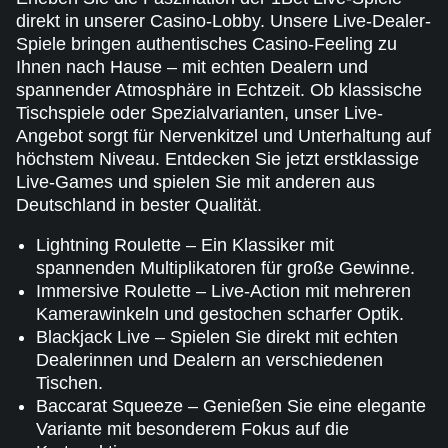
direkt in unserer Casino-Lobby. Unsere Live-Dealer-
Spiele bringen authentisches Casino-Feeling zu
Ihnen nach Hause – mit echten Dealern und
spannender Atmosphäre in Echtzeit. Ob klassische
Tischspiele oder Spezialvarianten, unser Live-
Angebot sorgt für Nervenkitzel und Unterhaltung auf
höchstem Niveau. Entdecken Sie jetzt erstklassige
Live-Games und spielen Sie mit anderen aus
Deutschland in bester Qualität.
Lightning Roulette – Ein Klassiker mit
spannenden Multiplikatoren für große Gewinne.
Immersive Roulette – Live-Action mit mehreren
Kamerawinkeln und gestochen scharfer Optik.
Blackjack Live – Spielen Sie direkt mit echten
Dealerinnen und Dealern an verschiedenen
Tischen.
Baccarat Squeeze – Genießen Sie eine elegante
Variante mit besonderem Fokus auf die