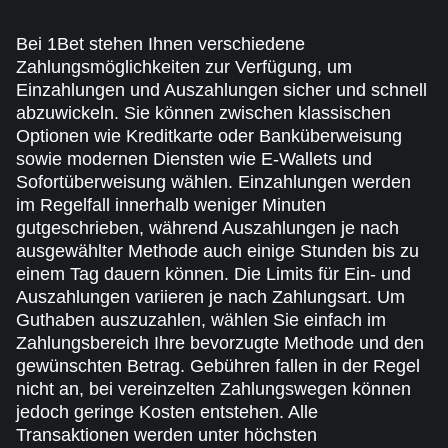
Bei 1Bet stehen Ihnen verschiedene
Zahlungsmöglichkeiten zur Verfügung, um
Einzahlungen und Auszahlungen sicher und schnell
abzuwickeln. Sie können zwischen klassischen
Optionen wie Kreditkarte oder Banküberweisung
sowie modernen Diensten wie E-Wallets und
Sofortüberweisung wählen. Einzahlungen werden
im Regelfall innerhalb weniger Minuten
gutgeschrieben, während Auszahlungen je nach
ausgewählter Methode auch einige Stunden bis zu
einem Tag dauern können. Die Limits für Ein- und
Auszahlungen variieren je nach Zahlungsart. Um
Guthaben auszuzahlen, wählen Sie einfach im
Zahlungsbereich Ihre bevorzugte Methode und den
gewünschten Betrag. Gebühren fallen in der Regel
nicht an, bei vereinzelten Zahlungswegen können
jedoch geringe Kosten entstehen. Alle
Transaktionen werden unter höchsten