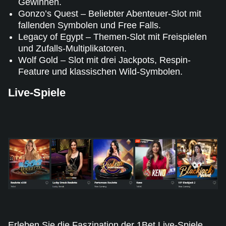
Gewinnen.
Gonzo’s Quest – Beliebter Abenteuer-Slot mit
fallenden Symbolen und Free Falls.
Legacy of Egypt – Themen-Slot mit Freispielen
und Zufalls-Multiplikatoren.
Wolf Gold – Slot mit drei Jackpots, Respin-
Feature und klassischen Wild-Symbolen.
Live-Spiele
Erleben Sie die Faszination der 1Bet Live-Spiele