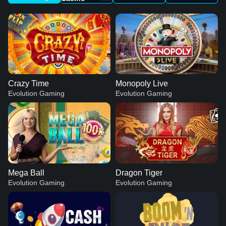
Crazy Time
Monopoly Live
Evolution Gaming
Evolution Gaming
Mega Ball
Dragon Tiger
Evolution Gaming
Evolution Gaming