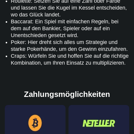
Roulette: Setzen Sie auf eine Zahl oder Farbe
und lassen Sie die Kugel im Kessel entscheiden,
wo das Glück landet.
Baccarat: Ein Spiel mit einfachen Regeln, bei
dem auf den Bankier, Spieler oder auf ein
Unentschieden gesetzt wird.
Poker: Hier dreht sich alles um Strategie und
starke Pokerhände, um den Gewinn einzufahren.
Craps: Würfeln Sie und hoffen Sie auf die richtige
Kombination, um Ihren Einsatz zu multiplizieren.
Zahlungsmöglichkeiten