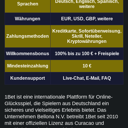
Deutsch, Englisch, Spanisch,
Sprachen
weitere
Mega Ball
Spaceman
Gates of Olympus
Dragon Tiger
Moonshot
Mega Moolah
Währungen
EUR, USD, GBP, weitere
Evolution Gaming
Pragmatic Play
Pragmatic Play
Evolution Gaming
SoftSwiss
Microgaming
Kreditkarte, Sofortüberweisung,
Zahlungsmethoden
Skrill, Neteller,
Kryptowährungen
Willkommensbonus
100% bis zu 100 € + Freispiele
Mindest­einzahlung
10 €
Dream Catcher
Aviator
The Dog House
Live Craps
Crash
Legacy of Dead
Evolution Gaming
Spribe
Pragmatic Play
Evolution Gaming
Roobet
Play’n GO
Kundensupport
Live-Chat, E-Mail, FAQ
1Bet ist eine internationale Plattform für Online-
Glücksspiel, die Spielern aus Deutschland ein
sicheres und vielseitiges Erlebnis bietet. Das
Unternehmen Bellona N.V. betreibt 1Bet seit 2010
Funky Time
Bustabit
Big Bass Bonanza
Live Blackjack
Big Bass Crash
Reactoonz
Evolution Gaming
Independent
Pragmatic Play
Evolution Gaming
Pragmatic Play
Play’n GO
mit einer offiziellen Lizenz aus Curacao und