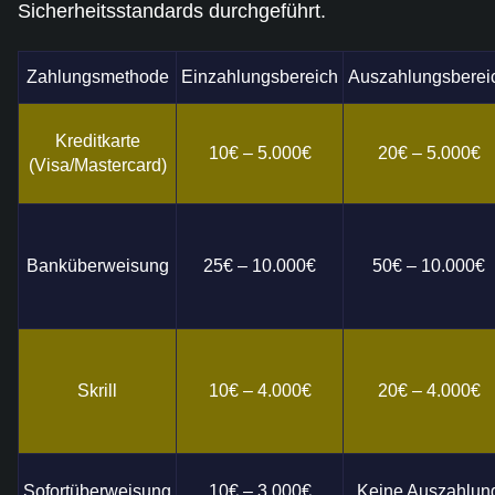
Sicherheitsstandards durchgeführt.
Zahlungsmethode
Einzahlungsbereich
Auszahlungsberei
Kreditkarte
10€ – 5.000€
20€ – 5.000€
(Visa/Mastercard)
Banküberweisung
25€ – 10.000€
50€ – 10.000€
Skrill
10€ – 4.000€
20€ – 4.000€
Sofortüberweisung
10€ – 3.000€
Keine Auszahlun