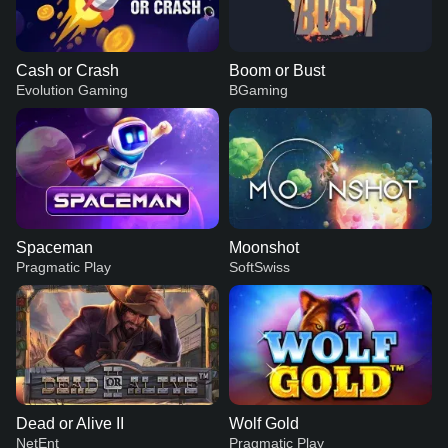
Cash or Crash
Boom or Bust
Evolution Gaming
BGaming
Spaceman
Moonshot
Pragmatic Play
SoftSwiss
Dead or Alive II
Wolf Gold
NetEnt
Pragmatic Play