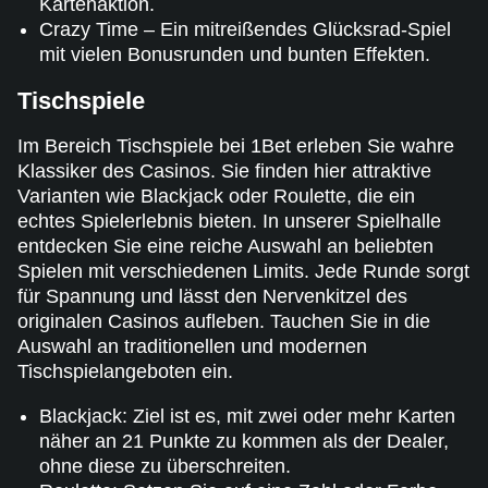
Kartenaktion.
Crazy Time – Ein mitreißendes Glücksrad-Spiel
mit vielen Bonusrunden und bunten Effekten.
Tischspiele
Im Bereich Tischspiele bei 1Bet erleben Sie wahre
Klassiker des Casinos. Sie finden hier attraktive
Varianten wie Blackjack oder Roulette, die ein
echtes Spielerlebnis bieten. In unserer Spielhalle
entdecken Sie eine reiche Auswahl an beliebten
Spielen mit verschiedenen Limits. Jede Runde sorgt
für Spannung und lässt den Nervenkitzel des
originalen Casinos aufleben. Tauchen Sie in die
Auswahl an traditionellen und modernen
Tischspielangeboten ein.
Blackjack: Ziel ist es, mit zwei oder mehr Karten
näher an 21 Punkte zu kommen als der Dealer,
ohne diese zu überschreiten.