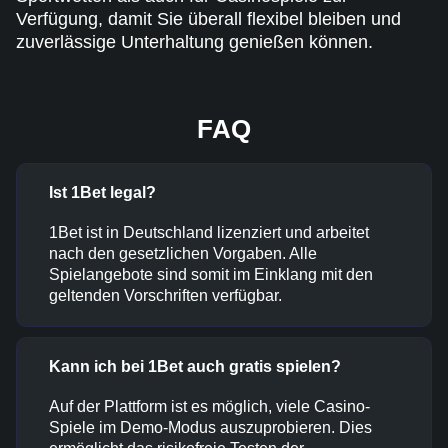
Verfügung, damit Sie überall flexibel bleiben und
zuverlässige Unterhaltung genießen können.
FAQ
Ist 1Bet legal?
1Bet ist in Deutschland lizenziert und arbeitet
nach den gesetzlichen Vorgaben. Alle
Spielangebote sind somit im Einklang mit den
geltenden Vorschriften verfügbar.
Kann ich bei 1Bet auch gratis spielen?
Auf der Plattform ist es möglich, viele Casino-
Spiele im Demo-Modus auszuprobieren. Dies