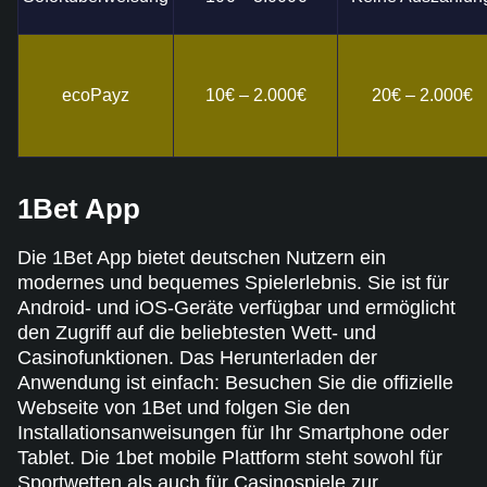
ecoPayz
10€ – 2.000€
20€ – 2.000€
1Bet App
Die 1Bet App bietet deutschen Nutzern ein
modernes und bequemes Spielerlebnis. Sie ist für
Android- und iOS-Geräte verfügbar und ermöglicht
den Zugriff auf die beliebtesten Wett- und
Casinofunktionen. Das Herunterladen der
Anwendung ist einfach: Besuchen Sie die offizielle
Webseite von 1Bet und folgen Sie den
Installationsanweisungen für Ihr Smartphone oder
Tablet. Die 1bet mobile Plattform steht sowohl für
Sportwetten als auch für Casinospiele zur