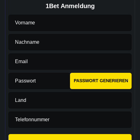
1Bet Anmeldung
Vorname
Nachname
Email
Passwort
PASSWORT GENERIEREN
Land
Telefonnummer